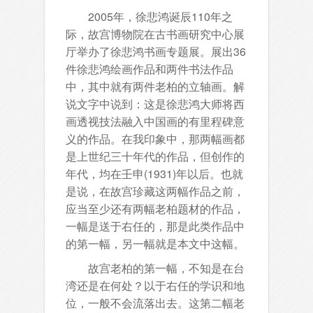
2005年，徐悲鸿诞辰110年之
际，故宫博物院在古书画研究中心展
厅举办了徐悲鸿书画专题展。展出36
件徐悲鸿绘画作品和两件书法作品
中，其中就有两件老柏的立轴画。解
说文字中说到：这是徐悲鸿大师将西
画透视技法融入中国画的有里程碑意
义的作品。在我印象中，那两幅画都
是上世纪三十年代的作品，但创作的
年代，均在壬申(1931)年以后。也就
是说，在故宫珍藏这两幅作品之前，
应当至少还有两幅老柏题材的作品，
一幅是送于右任的，那是此类作品中
的第一幅，另一幅就是本文中这幅。
故宫老柏的第一幅，不知是在台
湾还是在何处？以于右任的学识和地
位，一般不会流落出去。这第二幅老