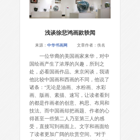
浅谈徐悲鸿画款轶闻
来源：
中华书画网
文章作者：佚名
一位华裔的美国画家来华，对中
国绘画产生了浓厚的兴趣，所到之
处，必看国画作品。来京闲谈，我请
他比较中国画和西画的不同，他说了
诸条：“无论是油画、水粉画、水彩
画、版画、素描、速写，让读者看到
的都是作画者的创意、构思、布局和
技法。而中国画却把画题、作者的心
得甚至一些第二人乃至第三人的感
受，直接写到画面上。文字和画面给
了读者更加广阔的欣赏空间。”对于