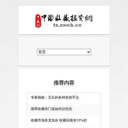
推荐内容
·
专家揭秘：宝石的各种造假手法
·
翡翠收藏有门道如何识优劣
·
收藏市场鱼龙混杂 收藏应瞄准10%的