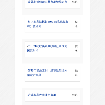
·
黄花梨引领老家具市场继续走高
佚名
·
红木家具涨幅超40% 精品化收藏
佚
有升值潜力
名
·
二十世纪欧美家具收藏已经成为
佚
国际时尚
名
·
岁月印记难复制：细节造型结构
佚
鉴定古家具
名
·
古典家具收藏注意事项
佚名