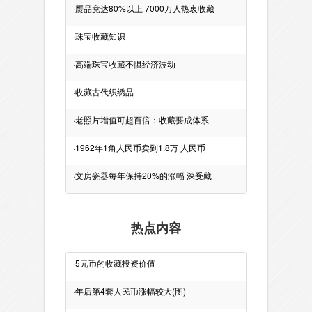
·
赝品竟达80%以上 7000万人热衷收藏
·
珠宝收藏知识
·
高端珠宝收藏不惧经济波动
·
收藏古代织绣品
·
老照片增值可超百倍：收藏要成体系
·
1962年1角人民币卖到1.8万 人民币
·
文房瓷器每年保持20%的涨幅 深受藏
热点内容
·
5元币的收藏投资价值
·
年后第4套人民币涨幅较大(图)