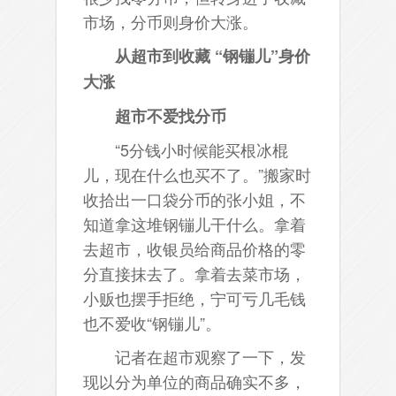
市场，分币则身价大涨。
从超市到收藏 “钢镚儿”身价
大涨
超市不爱找分币
“5分钱小时候能买根冰棍
儿，现在什么也买不了。”搬家时
收拾出一口袋分币的张小姐，不
知道拿这堆钢镚儿干什么。拿着
去超市，收银员给商品价格的零
分直接抹去了。拿着去菜市场，
小贩也摆手拒绝，宁可亏几毛钱
也不爱收“钢镚儿”。
记者在超市观察了一下，发
现以分为单位的商品确实不多，