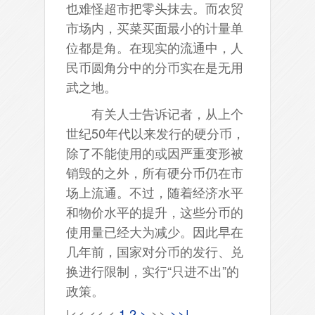
也难怪超市把零头抹去。而农贸
市场内，买菜买面最小的计量单
位都是角。在现实的流通中，人
民币圆角分中的分币实在是无用
武之地。
有关人士告诉记者，从上个
世纪50年代以来发行的硬分币，
除了不能使用的或因严重变形被
销毁的之外，所有硬分币仍在市
场上流通。不过，随着经济水平
和物价水平的提升，这些分币的
使用量已经大为减少。因此早在
几年前，国家对分币的发行、兑
换进行限制，实行“只进不出”的
政策。
|<<
<<
<
1
2
>
>>
>>|