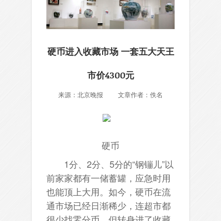
硬币进入收藏市场 一套五大天王
市价4300元
来源：北京晚报 文章作者：佚名
硬币
1分、2分、5分的“钢镚儿”以
前家家都有一储蓄罐，应急时用
也能顶上大用。如今，硬币在流
通市场已经日渐稀少，连超市都
很少找零分币，但转身进了收藏