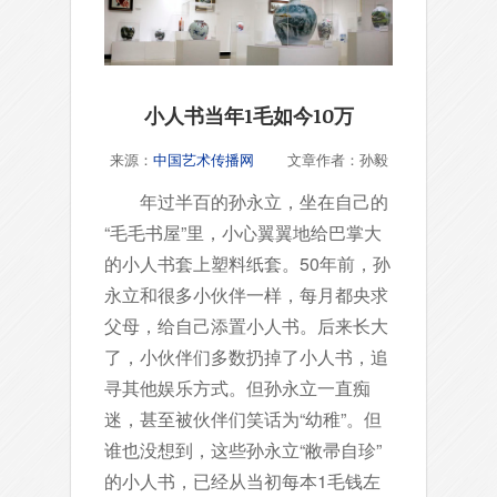
小人书当年1毛如今10万
来源：
中国艺术传播网
文章作者：孙毅
年过半百的孙永立，坐在自己的
“毛毛书屋”里，小心翼翼地给巴掌大
的小人书套上塑料纸套。50年前，孙
永立和很多小伙伴一样，每月都央求
父母，给自己添置小人书。后来长大
了，小伙伴们多数扔掉了小人书，追
寻其他娱乐方式。但孙永立一直痴
迷，甚至被伙伴们笑话为“幼稚”。但
谁也没想到，这些孙永立“敝帚自珍”
的小人书，已经从当初每本1毛钱左