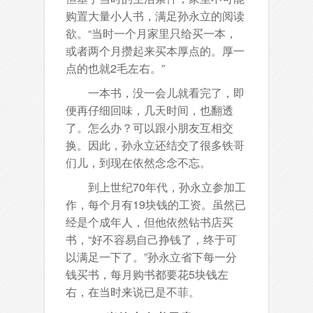
购置大量小人书，满足孙永立的阅读
欲。“当时一个月家里只给买一本，
或者两个月攒起来买本厚点的。厚一
点的也就2毛左右。”
一本书，没一会儿就看完了，即
便再仔细回味，几天时间，也翻透
了。怎么办？可以跟小朋友互相交
换。因此，孙永立还结交了很多铁哥
们儿，到现在依然念念不忘。
到上世纪70年代，孙永立参加工
作，每个月有19块钱的工资。虽然已
经是个成年人，但他依然钻书店买
书，“好不容易自己挣钱了，终于可
以满足一下了。”孙永立省下每一分
钱买书，每月购书都要花5块钱左
右，在当时来说已是不菲。