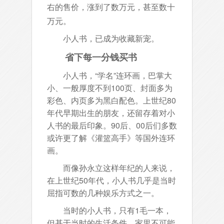
右的售价，涨到了数万元，甚至数十
万元。
小人书，已成为收藏新宠。
省下每一分钱买书
小人书，“学名”连环画，巴掌大
小、一般厚度不到100页、封面多为
彩色、内页多为黑白配色。上世纪80
年代早期出生的朋友，还留存着对小
人书的最后印象。90后、00后们多数
或许更了解《灌篮高手》等国外连环
画。
而像孙永立这样年纪的人来说，
在上世纪50年代，小人书几乎是当时
屈指可数的几种娱乐方式之一。
当时的小人书，只有1毛一本，
但基于当时的生活条件，家里不可能