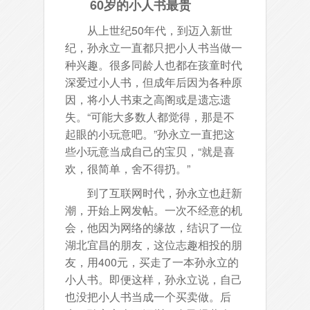
60岁的小人书最贵
从上世纪50年代，到迈入新世
纪，孙永立一直都只把小人书当做一
种兴趣。很多同龄人也都在孩童时代
深爱过小人书，但成年后因为各种原
因，将小人书束之高阁或是遗忘遗
失。“可能大多数人都觉得，那是不
起眼的小玩意吧。”孙永立一直把这
些小玩意当成自己的宝贝，“就是喜
欢，很简单，舍不得扔。”
到了互联网时代，孙永立也赶新
潮，开始上网发帖。一次不经意的机
会，他因为网络的缘故，结识了一位
湖北宜昌的朋友，这位志趣相投的朋
友，用400元，买走了一本孙永立的
小人书。即便这样，孙永立说，自己
也没把小人书当成一个买卖做。后