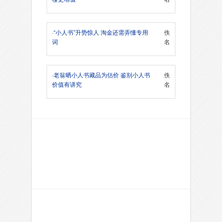
·
“小人书”升势惊人 淘金还需弄懂专用
佚
词
名
·
老翁晒小人书藏品为估价 鉴别小人书
佚
价值有讲究
名