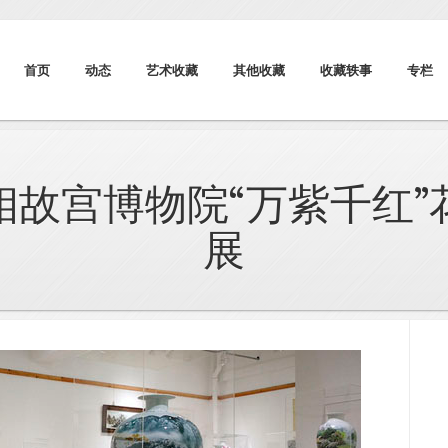
首页
动态
艺术收藏
其他收藏
收藏轶事
专栏
相故宫博物院“万紫千红”
展