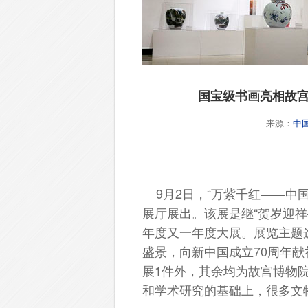
国宝级书画亮相故宫
来源：
中
9月2日，“万紫千红——中
展厅展出。该展是继“贺岁迎祥
年度又一年度大展。展览主题
盛景，向新中国成立70周年献
展1件外，其余均为故宫博物
和学术研究的基础上，很多文