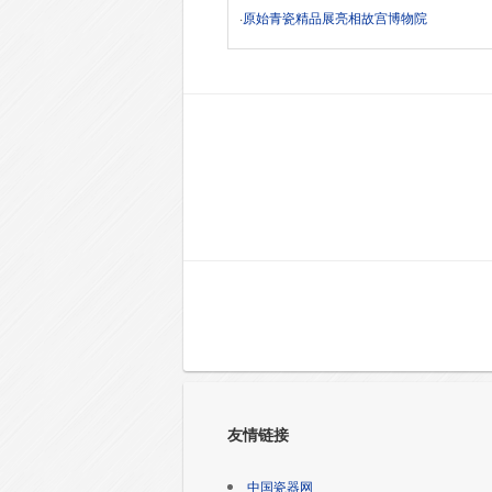
·
原始青瓷精品展亮相故宫博物院
友情链接
中国瓷器网