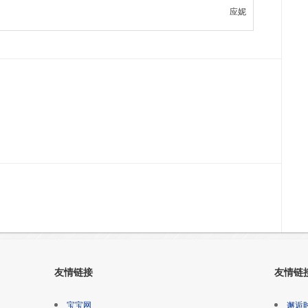
应妮
友情链接
友情链
宝宝网
邂逅