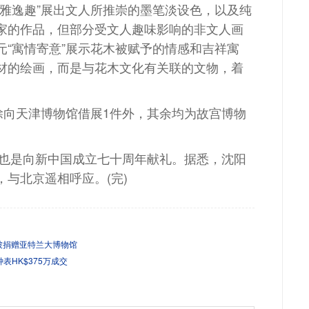
清雅逸趣”展出文人所推崇的墨笔淡设色，以及纯
家的作品，但部分受文人趣味影响的非文人画
元“寓情寄意”展示花木被赋予的情感和吉祥寓
材的绘画，而是与花木文化有关联的文物，着
向天津博物馆借展1件外，其余均为故宫博物
也是向新中国成立七十周年献礼。据悉，沈阳
与北京遥相呼应。(完)
被捐赠亚特兰大博物馆
表HK$375万成交