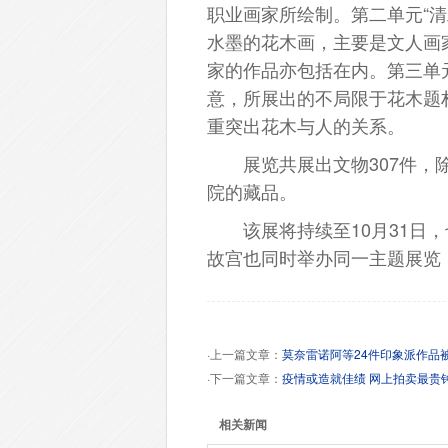
职业画家所绘制。第二单元“
水墨的花木画，主要是文人画
家的作品亦包括在内。第三单
意，所展出的不局限于花木题
重突出花木与人的关系。
展览共展出文物307件，除
院的藏品。
该展将持续至10月31日，
故宫也同时举办同一主题展览，
·上一篇文章：
莫奈雷诺阿等24件印象派作品
·下一篇文章：
疫情或造就佳绩 网上拍卖最贵钟
相关新闻