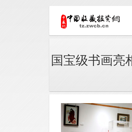
国宝级书画亮