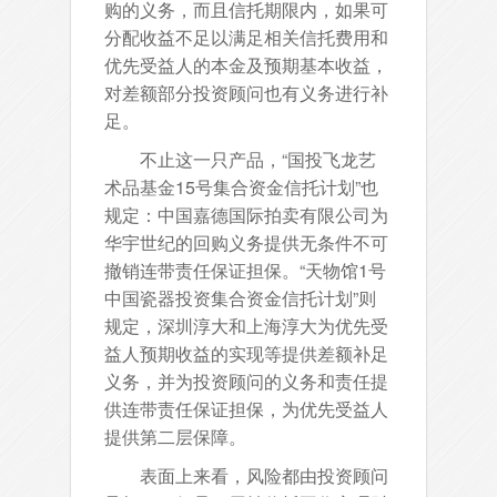
购的义务，而且信托期限内，如果可
分配收益不足以满足相关信托费用和
优先受益人的本金及预期基本收益，
对差额部分投资顾问也有义务进行补
足。
不止这一只产品，“国投飞龙艺
术品基金15号集合资金信托计划”也
规定：中国嘉德国际拍卖有限公司为
华宇世纪的回购义务提供无条件不可
撤销连带责任保证担保。“天物馆1号
中国瓷器投资集合资金信托计划”则
规定，深圳淳大和上海淳大为优先受
益人预期收益的实现等提供差额补足
义务，并为投资顾问的义务和责任提
供连带责任保证担保，为优先受益人
提供第二层保障。
表面上来看，风险都由投资顾问