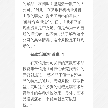
的藏品，在圈里面也是数一数二的大
公司。”对此，在某银行机构业务部
工作的李先生提出了自己的看法：
“他能否承担这个责任，主要看它的
现金流量是否充足。但是作为一名普
通的投资者，他没有办法了解到这个
公司的具体情况，这个风险是不好判
断的。”
钻政策漏洞“避税”？
在某信托公司发行的某款艺术品
投资集合信托《可行性研究报告》的
开篇就提道：“艺术品不但带有资本
品的特点抗通胀、规避风险、获取收
益，同时这个投资的过程充满艺术欣
赏带来的各种其他效用。另外，艺术
品投资还有一个优点就是可以避
税。”