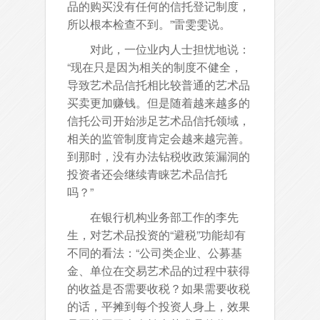
品的购买没有任何的信托登记制度，
所以根本检查不到。”雷雯雯说。
对此，一位业内人士担忧地说：
“现在只是因为相关的制度不健全，
导致艺术品信托相比较普通的艺术品
买卖更加赚钱。但是随着越来越多的
信托公司开始涉足艺术品信托领域，
相关的监管制度肯定会越来越完善。
到那时，没有办法钻税收政策漏洞的
投资者还会继续青睐艺术品信托
吗？”
在银行机构业务部工作的李先
生，对艺术品投资的“避税”功能却有
不同的看法：“公司类企业、公募基
金、单位在交易艺术品的过程中获得
的收益是否需要收税？如果需要收税
的话，平摊到每个投资人身上，效果