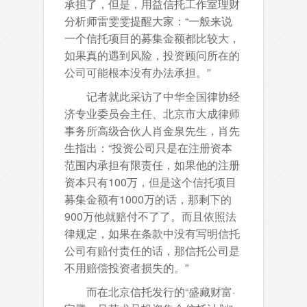
承担了，但是，用益信托工作室理财
分析师雷雯雯提醒大家：“一般来说
一个信托项目的募集金额都比较大，
如果真的遇到风险，投资顾问所在的
公司可能根本没有办法承担。”
记者就此采访了中华全国律协经
济专业委员会主任、北京市大成律师
事务所高级合伙人肖金泉先生，肖先
生指出：“投资公司只是在注册资本
范围内承担有限责任，如果他的注册
资本只有100万，但是这个信托项目
募集金额有1000万的话，那剩下的
900万他就赔付不了了。而且依照法
律规定，如果在条款中没有写明信托
公司有赔付责任的话，那信托公司是
不用赔偿投资者损失的。”
而在北京信托发行的“盛藏财富·