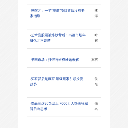
·
冯骥才：一半“非遗”项目背后没有专
李
家指导
洋
·
艺术品股票被爆炒背后：书画市场年
叶
赚亿元不是梦
辉
·
书画市场：打假与维权难题未解
亦言
·
买家背后是藏家 顶级藏家引领投资
佚
趋势
名
·
赝品竟达80%以上 7000万人热衷收藏
佚
背后冷思考
名